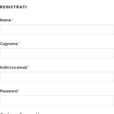
REGISTRATI
Nome
*
Cognome
*
Richiesto
Indirizzo email
*
Richiesto
Password
*