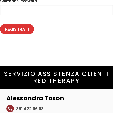
Conferma Password
*
REGISTRATI
SERVIZIO ASSISTENZA CLIENTI
RED THERAPY
Alessandra Toson
351 422 96 93