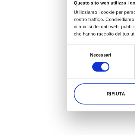
Questo sito web utilizza i c
Utilizziamo i cookie per perso
nostro traffico. Condividiamo 
di analisi dei dati web, pubbl
che hanno raccolto dal tuo uti
Selezione
Necessari
del
0 of 600 max characters
consenso
RIFIUTA