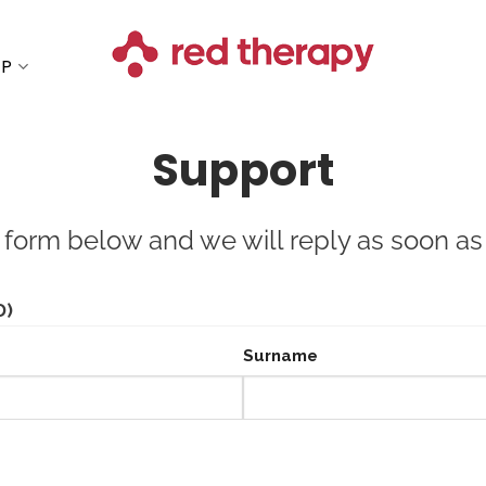
OP
Support
he form below and we will reply as soon as
D)
Surname