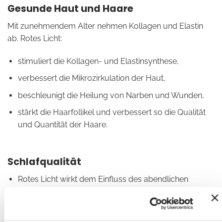
Gesunde Haut und Haare
Mit zunehmendem Alter nehmen Kollagen und Elastin
ab. Rotes Licht:
stimuliert die Kollagen- und Elastinsynthese,
verbessert die Mikrozirkulation der Haut,
beschleunigt die Heilung von Narben und Wunden,
stärkt die Haarfollikel und verbessert so die Qualität
und Quantität der Haare.
Schlafqualität
Rotes Licht wirkt dem Einfluss des abendlichen
blauen Lichts entgegen, das den Schlaf stört.
Es steigert die Melatoninproduktion, verkürzt die
Einschlafzeit und verlängert die Tiefschlafphasen.