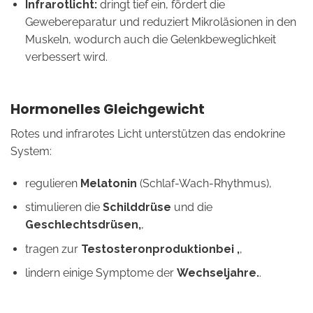
Infrarotlicht:
dringt tief ein, fördert die
Gewebereparatur und reduziert Mikroläsionen in den
Muskeln, wodurch auch die Gelenkbeweglichkeit
verbessert wird.
Hormonelles Gleichgewicht
Rotes und infrarotes Licht unterstützen das endokrine
System:
regulieren
Melatonin
(Schlaf-Wach-Rhythmus),
stimulieren die
Schilddrüse
und die
Geschlechtsdrüsen,
,
tragen zur
Testosteronproduktionbei ,
,
lindern einige Symptome der
Wechseljahre.
.