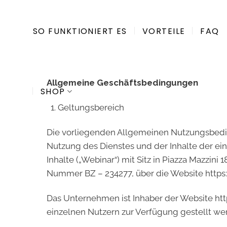
Zum
Inhalt
SO FUNKTIONIERT ES
VORTEILE
FAQ
springen
Allgemeine Geschäftsbedingungen
SHOP
Geltungsbereich
Die vorliegenden Allgemeinen Nutzungsbedi
Nutzung des Dienstes und der Inhalte der einz
Inhalte („Webinar“) mit Sitz in Piazza Mazzi
Nummer BZ – 234277, über die Website https
Das Unternehmen ist Inhaber der Website http
einzelnen Nutzern zur Verfügung gestellt we