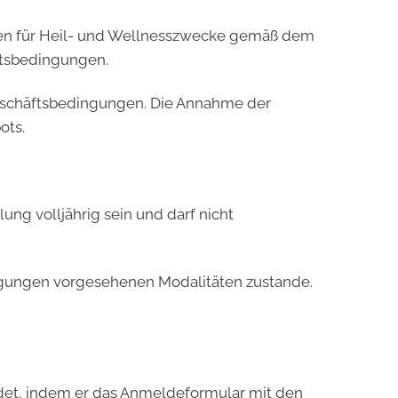
en für Heil- und Wellnesszwecke gemäß dem
ftsbedingungen.
Geschäftsbedingungen. Die Annahme der
ots.
ung volljährig sein und darf nicht
ngungen vorgesehenen Modalitäten zustande.
ldet, indem er das Anmeldeformular mit den