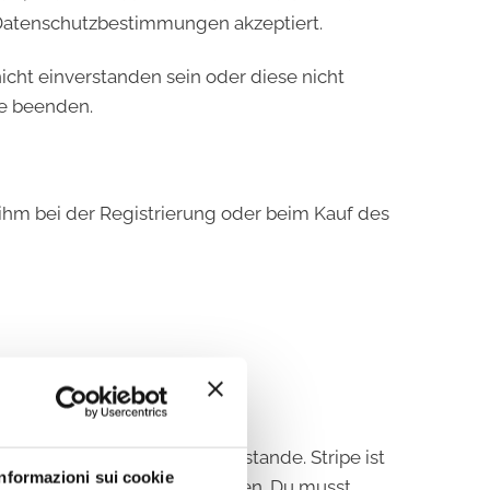
 Datenschutzbestimmungen akzeptiert.
ht einverstanden sein oder diese nicht
te beenden.
hm bei der Registrierung oder beim Kauf des
gsmethoden wählen:
lungsauftrags an Stripe zustande. Stripe ist
Informazioni sui cookie
le Pay akzeptiert werden können. Du musst