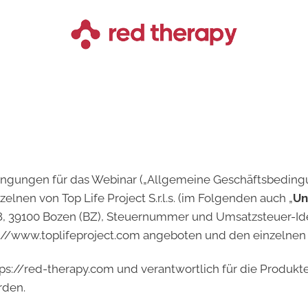
ngungen für das Webinar („Allgemeine Geschäftsbedingu
elnen von Top Life Project S.r.l.s. (im Folgenden auch „
Un
ni 18, 39100 Bozen (BZ), Steuernummer und Umsatzsteuer-
://www.toplifeproject.com angeboten und den einzelnen 
s://red-therapy.com und verantwortlich für die Produkte
rden.