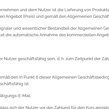
rnehmen und dem Nutzer ist die Lieferung von Produkt
llen Angebot (Preis) und gemäß den Allgemeinen Geschä
tegraler und wesentlicher Bestandteil der Allgemeinen 
et die automatische Annahme des kommerziellen Angeb
 Nutzer geschäftsfähig sein, d. h. zum Zeitpunkt der Zahl
gemäß den in Punkt 6 dieser Allgemeinen Geschäftsbedi
chäftsfähig ist.
ätigungs-E-Mail.
, dass sich der Nutzer vor der Zahlung für den Kurs anme