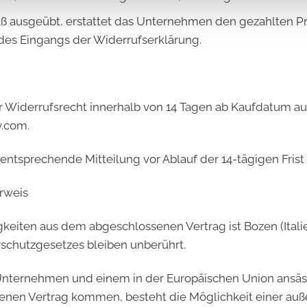
ausgeübt, erstattet das Unternehmen den gezahlten Pre
des Eingangs der Widerrufserklärung.
hr Widerrufsrecht innerhalb von 14 Tagen ab Kaufdatum a
y.com.
ntsprechende Mitteilung vor Ablauf der 14-tägigen Frist
rweis
igkeiten aus dem abgeschlossenen Vertrag ist Bozen (Italien
chutzgesetzes bleiben unberührt.
m Unternehmen und einem in der Europäischen Union ansäs
nen Vertrag kommen, besteht die Möglichkeit einer außer