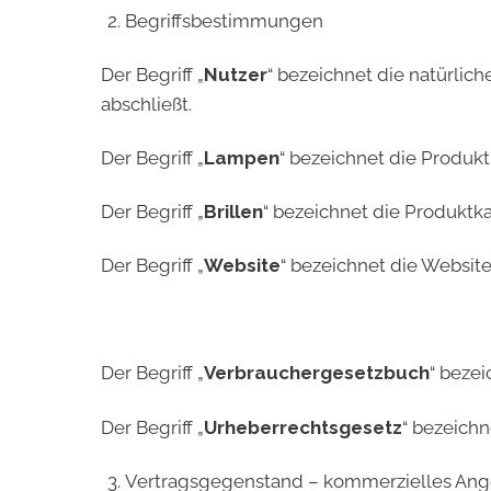
Begriffsbestimmungen
Der Begriff „
Nutzer
“ bezeichnet die natürlic
abschließt.
Der Begriff „
Lampen
“ bezeichnet die Produk
Der Begriff „
Brillen
“ bezeichnet die Produktka
Der Begriff „
Website
“ bezeichnet die Website
Der Begriff „
Verbrauchergesetzbuch
“ beze
Der Begriff „
Urheberrechtsgesetz
“ bezeichn
Vertragsgegenstand – kommerzielles Ang