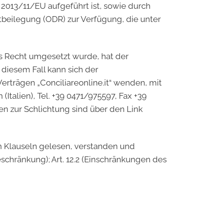
e 2013/11/EU aufgeführt ist, sowie durch
tbeilegung (ODR) zur Verfügung, die unter
s Recht umgesetzt wurde, hat der
diesem Fall kann sich der
rträgen „Conciliareonline.it“ wenden, mit
(Italien), Tel. +39 0471/975597, Fax +39
gen zur Schlichtung sind über den Link
en Klauseln gelesen, verstanden und
beschränkung); Art. 12.2 (Einschränkungen des