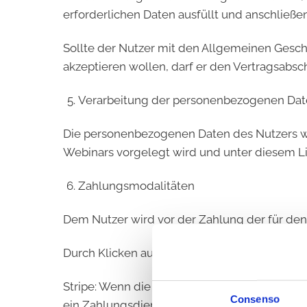
erforderlichen Daten ausfüllt und anschlie
Sollte der Nutzer mit den Allgemeinen Gesc
akzeptieren wollen, darf er den Vertragsab
Verarbeitung der personenbezogenen Dat
Die personenbezogenen Daten des Nutzers we
Webinars vorgelegt wird und unter diesem Lin
Zahlungsmodalitäten
Dem Nutzer wird vor der Zahlung der für den
Durch Klicken auf die Schaltfläche „Bezahl
Stripe: Wenn die Zahlungsmethode Stripe gewä
Consenso
ein Zahlungsdienstleister, über den Zahlunge