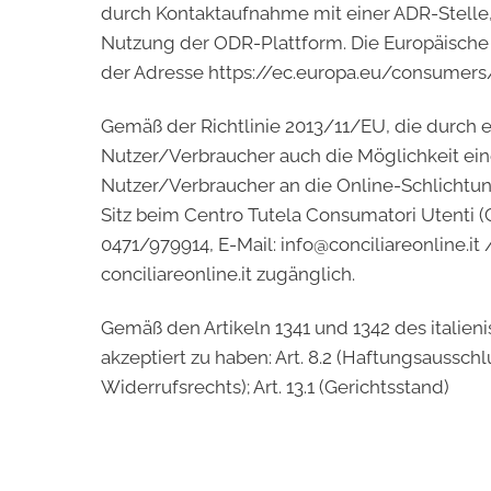
durch Kontaktaufnahme mit einer ADR-Stelle, d
Nutzung der ODR-Plattform. Die Europäische 
der Adresse https://ec.europa.eu/consumers/o
Gemäß der Richtlinie 2013/11/EU, die durch 
Nutzer/Verbraucher auch die Möglichkeit ein
Nutzer/Verbraucher an die Online-Schlichtun
Sitz beim Centro Tutela Consumatori Utenti (CTC
0471/979914, E-Mail: info@conciliareonline.it
conciliareonline.it zugänglich.
Gemäß den Artikeln 1341 und 1342 des italien
akzeptiert zu haben: Art. 8.2 (Haftungsausschl
Widerrufsrechts); Art. 13.1 (Gerichtsstand)