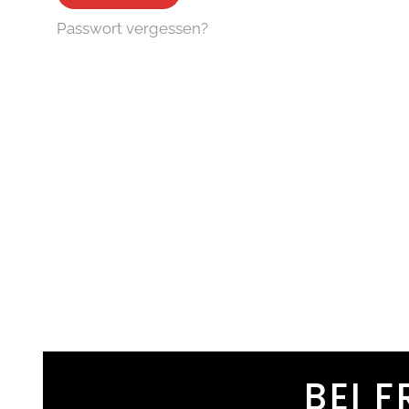
Passwort vergessen?
BEI 