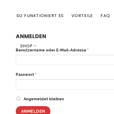
Zum
Inhalt
SO FUNKTIONIERT ES
VORTEILE
FAQ
springen
ANMELDEN
SHOP
Erforderlich
Benutzername oder E-Mail-Adresse
*
Erforderlich
Passwort
*
Angemeldet bleiben
ANMELDEN