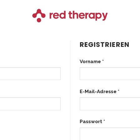
REGISTRIEREN
Vorname
*
Erforder
E-Mail-Adresse
*
Erforderlich
Passwort
*