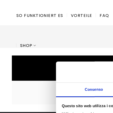
Zum
Inhalt
SO FUNKTIONIERT ES
VORTEILE
FAQ
springen
SHOP
BEI 
Consenso
Questo sito web utilizza i c