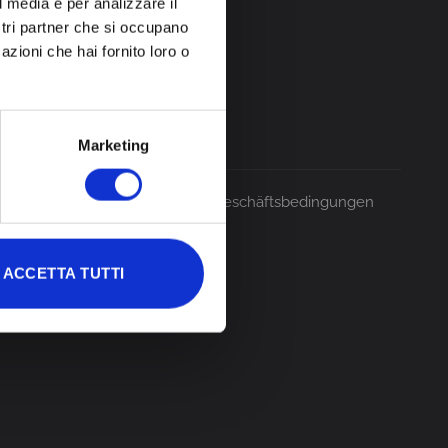
l media e per analizzare il
ostri partner che si occupano
azioni che hai fornito loro o
Marketing
215 | REA 234277 |
Allgemeine Geschäftsbedingungen
ACCETTA TUTTI