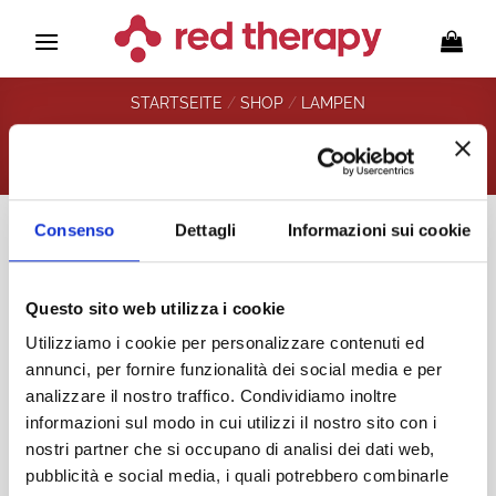
Zum
Inhalt
springen
STARTSEITE
/
SHOP
/
LAMPEN
Consenso
Dettagli
Informazioni sui cookie
Zur
Questo sito web utilizza i cookie
Wunschliste
hinzufügen
Utilizziamo i cookie per personalizzare contenuti ed
annunci, per fornire funzionalità dei social media e per
analizzare il nostro traffico. Condividiamo inoltre
informazioni sul modo in cui utilizzi il nostro sito con i
nostri partner che si occupano di analisi dei dati web,
pubblicità e social media, i quali potrebbero combinarle