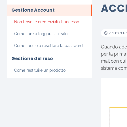
ACC
Gestione Account
Non trovo le credenziali di accesso
< 1 min r
Come fare a loggarsi sul sito
Come faccio a resettare la password
Quando ader
per la prima
Gestione del reso
mail con cui
sistema com
Come restituire un prodotto