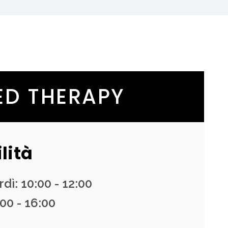
RED THERAPY
lità
dì: 10:00 - 12:00
00 - 16:00