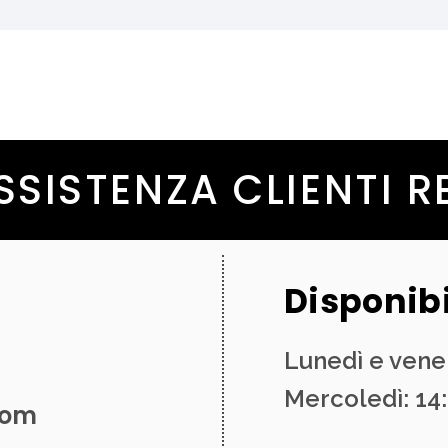
SSISTENZA CLIENTI 
Disponibi
Lunedì e vener
Mercoledì: 14:
com