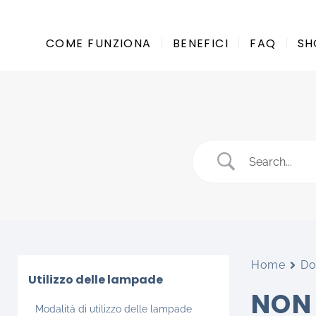
Salta
ai
COME FUNZIONA
BENEFICI
FAQ
SH
contenuti
Home
Do
Utilizzo delle lampade
NON 
Modalità di utilizzo delle lampade