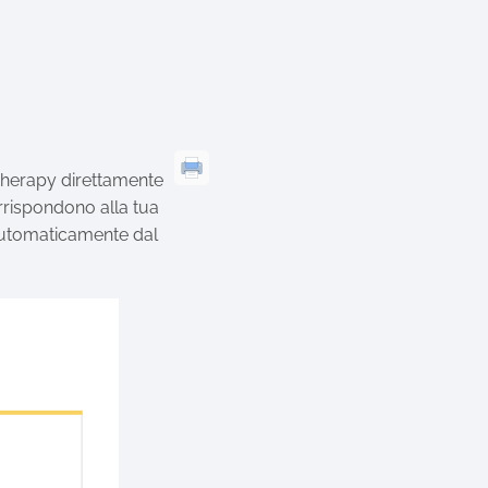
Therapy direttamente
orrispondono alla tua
 automaticamente dal