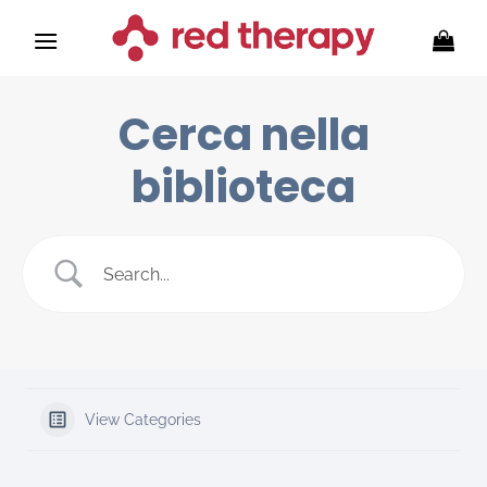
Skip
to
content
Cerca nella
biblioteca
View Categories