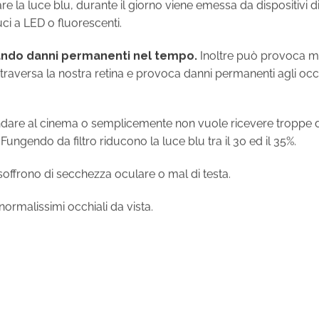
ci a LED o fluorescenti.
iando danni permanenti nel tempo.
Inoltre può provoca ma
 attraversa la nostra retina e provoca danni permanenti agli occ
andare al cinema o semplicemente non vuole ricevere troppe 
. Fungendo da filtro riducono la luce blu tra il 30 ed il 35%.
 soffrono di secchezza oculare o mal di testa.
rmalissimi occhiali da vista.