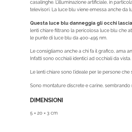
televisori. La luce blu viene emessa anche da lu
Questa luce blu danneggia gli occhi lasc
lenti chiare filtrano la pericolosa luce blu che
le punte di luce blu da 400-495 nm.
Le consigliamo anche a chi fa il grafico, ama 
Infatti sono occhiali identici ad occhiali da vista
Le lenti chiare sono l’ideale per le persone che
Sono montature discrete e carine, sembrando no
DIMENSIONI
5 × 20 × 3 cm