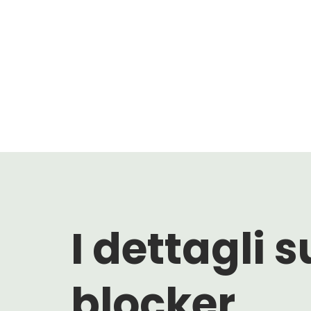
I dettagli s
blocker