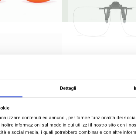
Dettagli
ookie
I NOSTRI PILASTRI
nalizzare contenuti ed annunci, per fornire funzionalità dei socia
La linea di clips
inoltre informazioni sul modo in cui utilizzi il nostro sito con i n
icità e social media, i quali potrebbero combinarle con altre inform