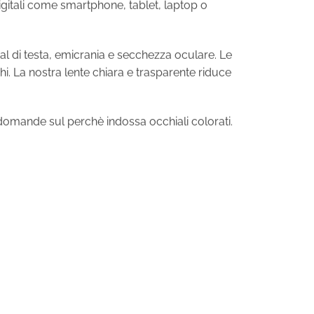
l di testa, emicrania e secchezza oculare. Le
hi. La nostra lente chiara e trasparente riduce
domande sul perchè indossa occhiali colorati.