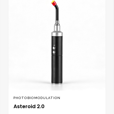
Zur
Wunschliste
hinzufügen
PHOTOBIOMODULATION
Asteroid 2.0