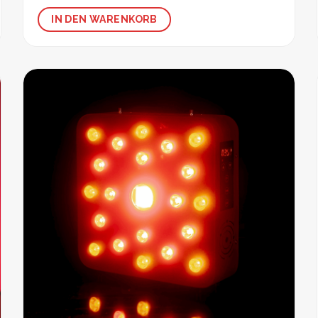
IN DEN WARENKORB
Zur
Wunschliste
hinzufügen