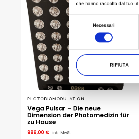
che hanno raccolto dal tuo uti
Selezione
Necessari
del
consenso
RIFIUTA
PHOTOBIOMODULATION
Vega Pulsar – Die neue
Dimension der Photomedizin für
zu Hause
989,00
€
inkl. MwSt.