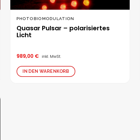
PHOTOBIOMODULATION
Quasar Pulsar – polarisiertes
Licht
989,00
€
inkl. MwSt.
IN DEN WARENKORB