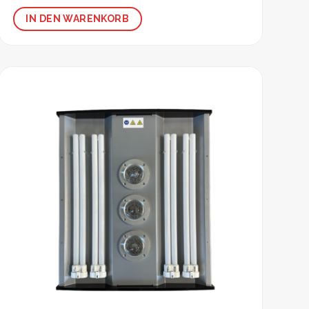
IN DEN WARENKORB
Zur
Wunschliste
hinzufügen