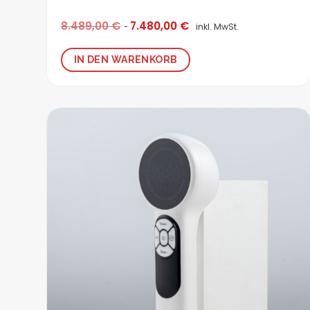
8.489,00
€
7.480,00
€
inkl. MwSt.
IN DEN WARENKORB
Zur
Wunschliste
hinzufügen