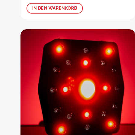
IN DEN WARENKORB
Zur
Wunschliste
hinzufügen