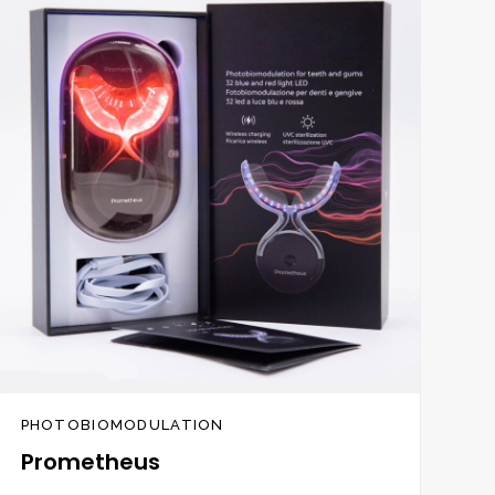
Zur
Wunschliste
hinzufügen
PHOTOBIOMODULATION
Prometheus