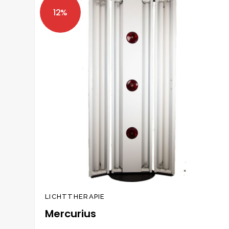
Zur
Wunschliste
hinzufügen
LICHTTHERAPIE
Mercurius