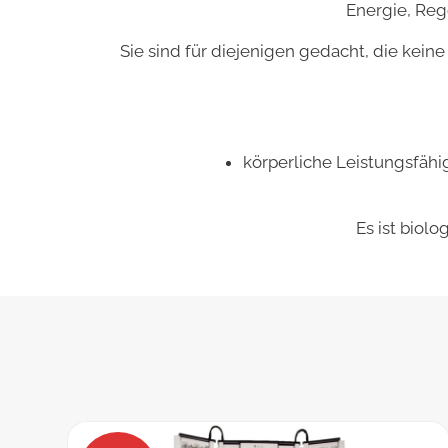
Energie, Reg
Sie sind für diejenigen gedacht, die kein
körperliche Leistungsfähi
Es ist biolo