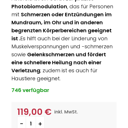
Photobiomodulation
, das für Personen
mit
Schmerzen oder Entzündungen im
Mundraum, im Ohr und in anderen
begrenzten Körperbereichen geeignet
ist .
Es hilft auch bei der Linderung von
Muskelverspannungen und -schmerzen
sowie
Gelenkschmerzen und fördert
eine schnellere Heilung nach einer
Verletzung
; zudem ist es auch für
Haustiere geeignet.
746 verfügbar
119,00
€
inkl. MwSt.
Asteroid 2.0 Menge