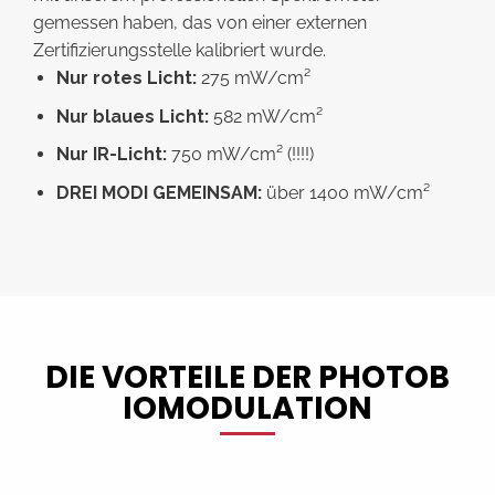
gemessen haben, das von einer externen
Zertifizierungsstelle kalibriert wurde.
Nur rotes Licht:
275 mW/cm²
Nur blaues Licht:
582 mW/cm²
Nur IR-Licht:
750 mW/cm² (!!!!)
DREI MODI GEMEINSAM:
über 1400 mW/cm²
DIE VORTEILE DER PHOTOB
IOMODULATION