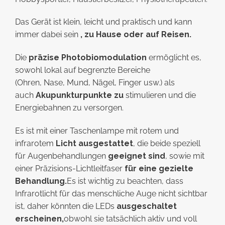
Das Gerät ist klein, leicht und praktisch und kann
immer dabei sein
, zu Hause oder auf Reisen.
Die
präzise Photobiomodulation
ermöglicht es,
sowohl lokal auf begrenzte Bereiche
(Ohren, Nase, Mund, Nägel, Finger usw.) als
auch
Akupunkturpunkte zu
stimulieren und die
Energiebahnen zu versorgen.
Es ist mit einer Taschenlampe mit rotem und
infrarotem
Licht ausgestattet
, die beide speziell
für Augenbehandlungen
geeignet sind
, sowie mit
einer Präzisions-Lichtleitfaser
für eine gezielte
Behandlung.
Es ist wichtig zu beachten, dass
Infrarotlicht für das menschliche Auge nicht sichtbar
ist, daher könnten die LEDs
ausgeschaltet
erscheinen,
obwohl sie tatsächlich aktiv und voll