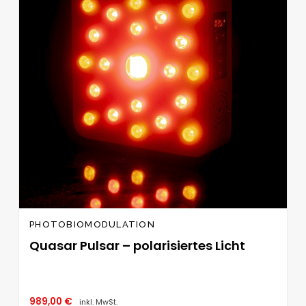
PHOTOBIOMODULATION
Quasar Pulsar – polarisiertes Licht
989,00
€
inkl. MwSt.