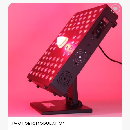
Zur
Wunschliste
hinzufügen
PHOTOBIOMODULATION