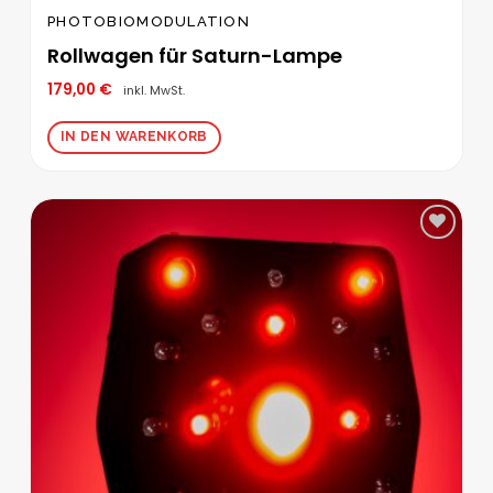
PHOTOBIOMODULATION
Rollwagen für Saturn-Lampe
179,00
€
inkl. MwSt.
IN DEN WARENKORB
Zur
Wunschliste
hinzufügen