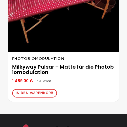
PHOTOBIOMODULATION
Milkyway Pulsar – Matte für die Photob
iomodulation
1.489,00
€
inkl. MwSt.
IN DEN WARENKORB