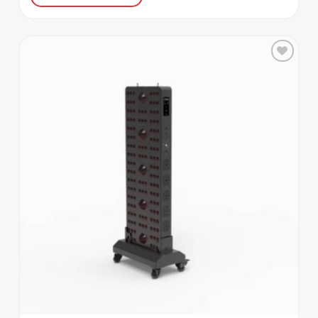
Zur
Wunschliste
hinzufügen