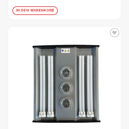
IN DEN WARENKORB
Zur
Wunschliste
hinzufügen