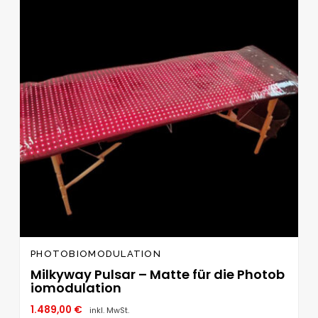
Wunschliste
hinzufügen
PHOTOBIOMODULATION
Milkyway Pulsar – Matte für die Photob
iomodulation
1.489,00
€
inkl. MwSt.