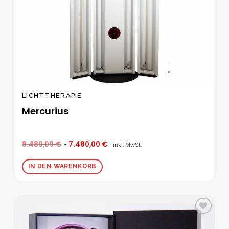
LICHTTHERAPIE
Mercurius
8.489,00
€
7.480,00
€
inkl. MwSt.
IN DEN WARENKORB
Zur
Wunschliste