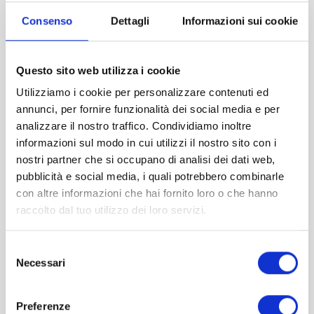
out of 5
Consenso
Dettagli
Informazioni sui cookie
ADD TO BASKET
Questo sito web utilizza i cookie
Utilizziamo i cookie per personalizzare contenuti ed
Add to
annunci, per fornire funzionalità dei social media e per
wishlist
analizzare il nostro traffico. Condividiamo inoltre
informazioni sul modo in cui utilizzi il nostro sito con i
nostri partner che si occupano di analisi dei dati web,
pubblicità e social media, i quali potrebbero combinarle
con altre informazioni che hai fornito loro o che hanno
raccolto dal tuo utilizzo dei loro servizi.
Selezione
Necessari
del
consenso
Preferenze