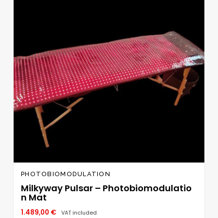
wishlist
PHOTOBIOMODULATION
Milkyway Pulsar – Photobiomodulatio
n Mat
1.489,00
€
VAT included