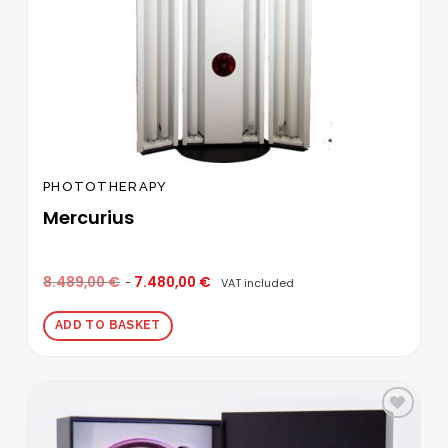
PHOTOTHERAPY
Mercurius
8.489,00
€
7.480,00
€
VAT included
ADD TO BASKET
Add to
wishlist