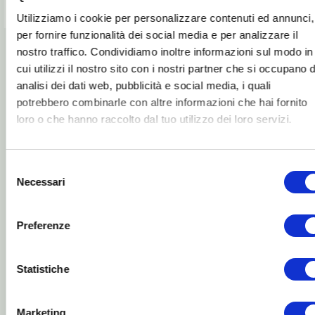
Utilizziamo i cookie per personalizzare contenuti ed annunci,
per fornire funzionalità dei social media e per analizzare il
nostro traffico. Condividiamo inoltre informazioni sul modo in
cui utilizzi il nostro sito con i nostri partner che si occupano d
analisi dei dati web, pubblicità e social media, i quali
potrebbero combinarle con altre informazioni che hai fornito
loro o che hanno raccolto dal tuo utilizzo dei loro servizi.
Selezione
Necessari
del
consenso
Preferenze
Statistiche
Ein kleiner Tipp
Ein kleiner Tipp, welche
Marketing