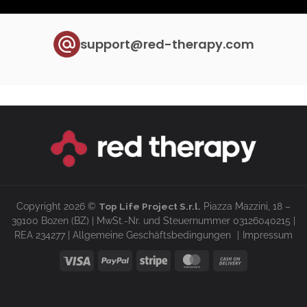
support@red-therapy.com
Copyright 2026 ©
Top Life Project S.r.l.
Piazza Mazzini, 18 –
39100 Bozen (BZ) | MwSt.-Nr. und Steuernummer 03126040215 |
REA 234277 |
Allgemeine Geschäftsbedingungen
Impressum