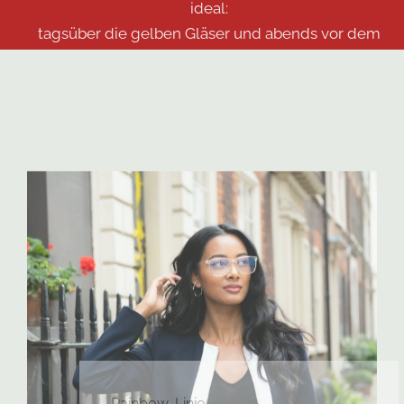
ideal:
tagsüber die gelben Gläser und abends vor dem
Schlafengehen das rote Modell.
Rainbow-Linie