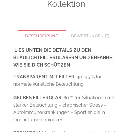
BESCHREIBUNG
BEWERTUNGEN (3)
LIES UNTEN DIE DETAILS ZU DEN
BLAULICHTFILTERGLÄSERN UND ERFAHRE,
WIE SIE DICH SCHÜTZEN
TRANSPARENT MIT FILTER
: 40–45 % für
normale künstliche Beleuchtung
GELBES FILTERGLAS
: 80 % für Situationen mit
starker Beleuchtung – chronischer Stress –
Autoimmunerkrankungen – Sportler, die in
Innenräumen trainieren
BERNSTEIN
: blockiert das gesamte blaue Licht