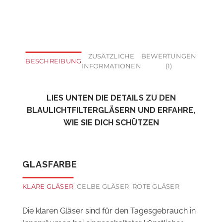
ZUSÄTZLICHE
BEWERTUNGEN
BESCHREIBUNG
INFORMATIONEN
(1)
LIES UNTEN DIE DETAILS ZU DEN
BLAULICHTFILTERGLÄSERN UND ERFAHRE,
WIE SIE DICH SCHÜTZEN
GLASFARBE
KLARE GLÄSER
GELBE GLÄSER
ROTE GLÄSER
Die klaren Gläser sind für den Tagesgebrauch in
Innenräumen bei eingeschalteter künstlicher