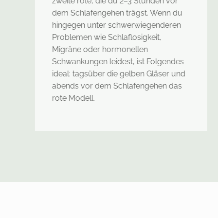
zweite rote, die du 2–3 Stunden vor
dem Schlafengehen trägst. Wenn du
hingegen unter schwerwiegenderen
Problemen wie Schlaflosigkeit,
Migräne oder hormonellen
Schwankungen leidest, ist Folgendes
ideal: tagsüber die gelben Gläser und
abends vor dem Schlafengehen das
rote Modell.