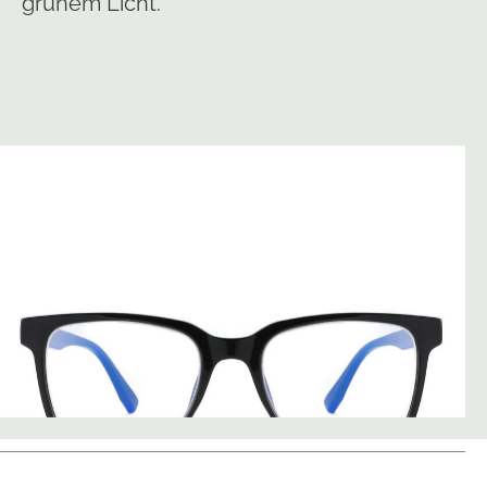
grünem Licht.