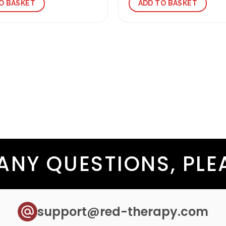
O BASKET
ADD TO BASKET
 ANY QUESTIONS, PL
support@red-therapy.com