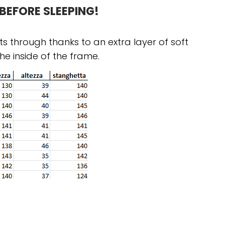
BEFORE SLEEPING!
ets through thanks to an extra layer of soft
he inside of the frame.