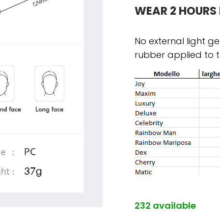
WEAR 2 HOURS 
No external light g
rubber applied to t
232 available