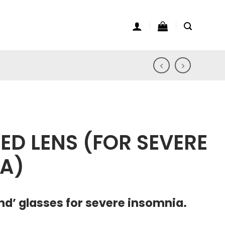
ED LENS (FOR SEVERE
A)
d’ glasses for severe insomnia.