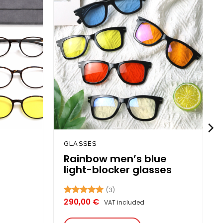
Add to
Add to
wishlist
wishlist
GLASSES
Rainbow men’s blue
light-blocker glasses
(3)
290,00
€
Rated
5.00
VAT included
out of 5