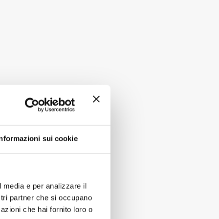
icial light.
Informazioni sui cookie
l media e per analizzare il
ostri partner che si occupano
azioni che hai fornito loro o