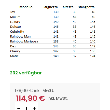
232 verfügbar
179,00
€
inkl. MwSt.
114,90
€
inkl. MwSt.
MATIC: LENTE ROSSA (PER INSONNIE GRAVI) Menge