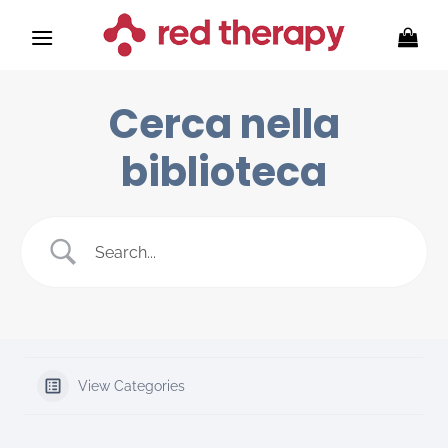
Zum
Inhalt
springen
Cerca nella
biblioteca
View Categories