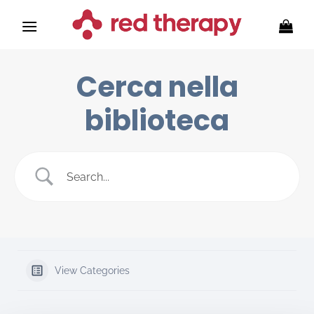
Zum
Inhalt
springen
Cerca nella
biblioteca
View Categories