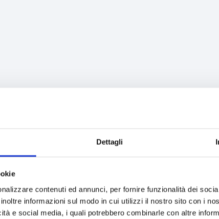
ione
Dettagli
ookie
nalizzare contenuti ed annunci, per fornire funzionalità dei socia
inoltre informazioni sul modo in cui utilizzi il nostro sito con i n
icità e social media, i quali potrebbero combinarle con altre inform