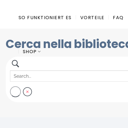
Zum
Inhalt
SO FUNKTIONIERT ES
VORTEILE
FAQ
springen
Cerca nella bibliotec
SHOP