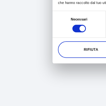
che hanno raccolto dal tuo uti
Selezione
Necessari
del
consenso
RIFIUTA