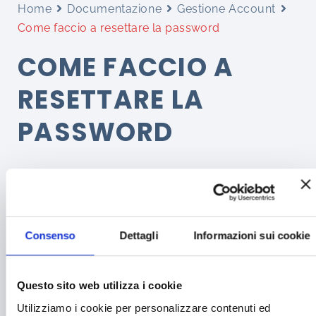
Home
Documentazione
Gestione Account
Come faccio a resettare la password
COME FACCIO A
RESETTARE LA
PASSWORD
< 1 min read
Se non ti ricordi la password la puoi resettare
Consenso
Dettagli
Informazioni sui cookie
cliccando sul link qui sotto
Password dimenticata?
Questo sito web utilizza i cookie
Utilizziamo i cookie per personalizzare contenuti ed