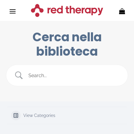
Skip
to
content
Cerca nella
biblioteca
View Categories