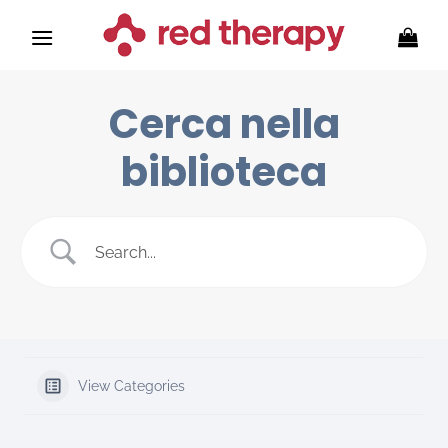
Skip
to
content
Cerca nella
biblioteca
View Categories