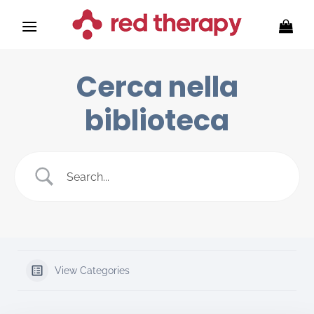
Skip
to
content
Cerca nella
biblioteca
View Categories