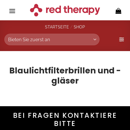
Zum
Inhalt
springen
STARTSEITE
/
SHOP
Blaulichtfilterbrillen und -
gläser
BEI FRAGEN KONTAKTIERE
BITTE