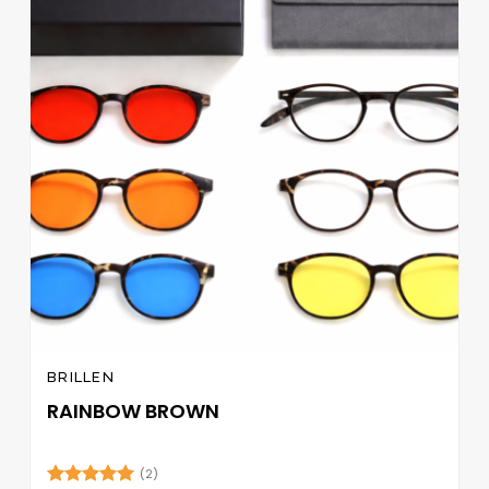
hinzufügen
BRILLEN
RAINBOW BROWN
(2)