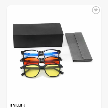
Zur
Wunschliste
hinzufügen
BRILLEN