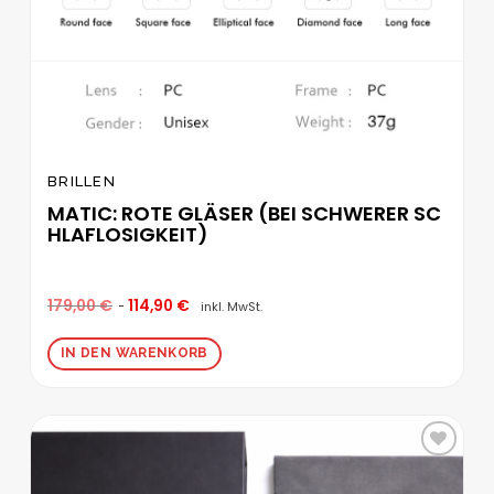
BRILLEN
MATIC: ROTE GLÄSER (BEI SCHWERER SC
HLAFLOSIGKEIT)
179,00
€
114,90
€
inkl. MwSt.
IN DEN WARENKORB
Zur
Wunschliste